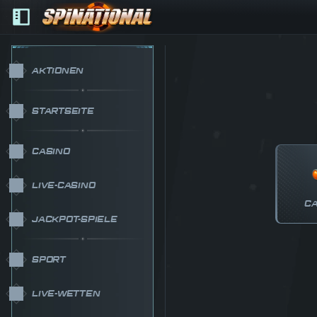
AKTIONEN
STARTSEITE
CASINO
LIVE-CASINO
CA
JACKPOT-SPIELE
SPORT
LIVE-WETTEN