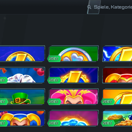
Spiele, Kategori
NEU
EU
NEU
EU
NEU
NEU
EU
NEU
NEU