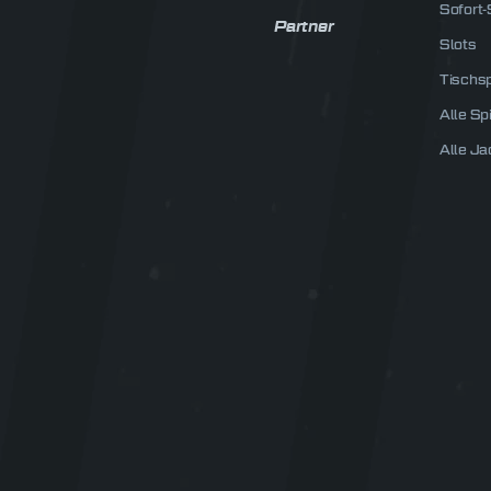
Sofort-
Partner
Slots
Tischsp
Alle Sp
Alle J