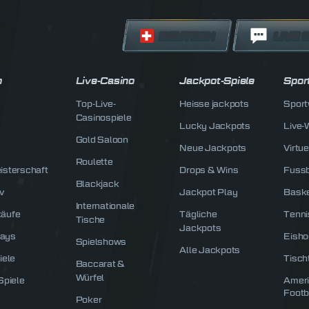
DEUTSCH
LIVE 
o
Live-Casino
Jackpot-Spiele
Spor
Top-Live-
Heisse jackpots
Sport
Casinospiele
Lucky Jackpots
Live-
Gold Saloon
Neue Jackpots
Virtue
Roulette
isterschaft
Drops & Wins
Fussb
Blackjack
v
Jackpot Play
Baske
Internationale
äufe
Tägliche
Tenni
Tische
Jackpots
ays
Eish
Spielshows
Alle Jackpots
iele
Tisch
Baccarat &
Würfel
Spiele
Amer
Footb
Poker