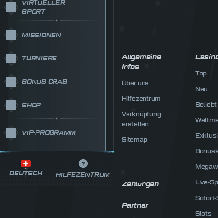
VIRTUELLER
SPORT
MISSIONEN
Allgemeine
Casin
TURNIERE
Infos
Top
BONUS CRAB
Über uns
Neu
Hilfezentrum
Beliebt
SHOP
Verknüpfung
Weltme
erstellen
VIP-PROGRAMM
Exklusi
Sitemap
Bonusk
Megaw
DEUTSCH
HILFEZENTRUM
Live-Sp
Zahlungen
Sofort-
Partner
Slots