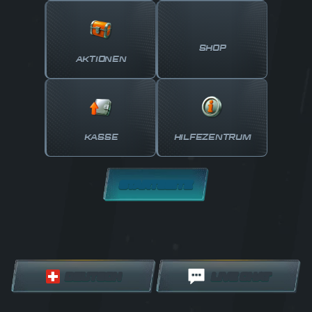
SHOP
AKTIONEN
KASSE
HILFEZENTRUM
STARTSEITE
DEUTSCH
LIVE CHAT