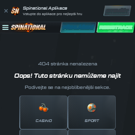
Spinational Aplikace
OTEVŘÍT
Vstupte do aplikace pro nejlepší hru
PŘIHLÁŠENÍ
REGISTRACE
404 stránka nenalezena
Oops! Tuto stránku nemůžeme najít
Podívejte se na nejoblíbenější sekce.
CASINO
SPORT