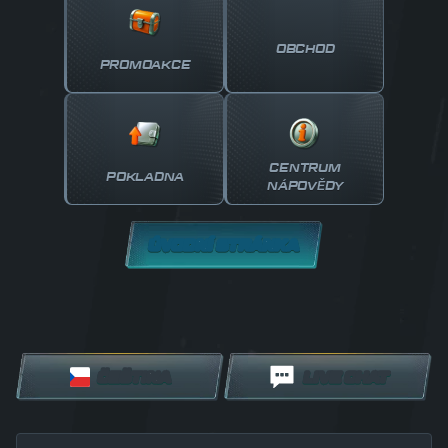
OBCHOD
PROMOAKCE
CENTRUM
POKLADNA
NÁPOVĚDY
ÚVODNÍ STRÁNKA
ČEŠTINA
LIVE CHAT