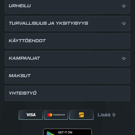
URHEILU
TURVALLISUUS JA YKSITYISYYS
KÄYTTÖEHDOT
KAMPANJAT
MAKSUT
YHTEISTYÖ
Lisää