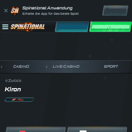
Spinational Anwendung
ÖFFNEN
Erhalte die App für das beste Spiel
EINLOGGEN
REGISTRIEREN
CASINO
LIVE-CASINO
SPORT
Zurück
Kiron