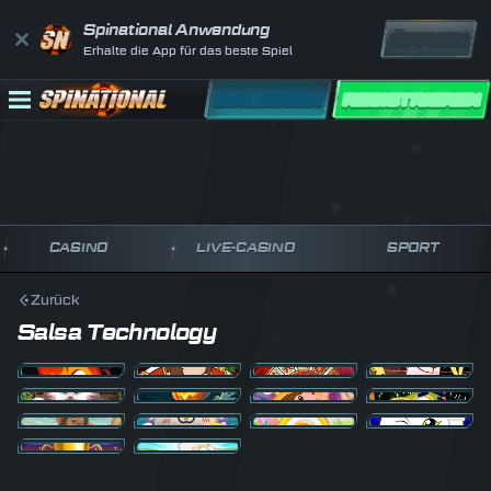
Spinational Anwendung
ÖFFNEN
Erhalte die App für das beste Spiel
EINLOGGEN
REGISTRIEREN
CASINO
LIVE-CASINO
SPORT
Zurück
Salsa Technology