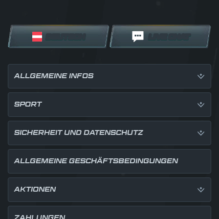
DEUTSCH
LIVE CHAT
ALLGEMEINE INFOS
SPORT
SICHERHEIT UND DATENSCHUTZ
ALLGEMEINE GESCHÄFTSBEDINGUNGEN
AKTIONEN
ZAHLUNGEN