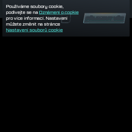
Používáme soubory cookie,
podívejte se na
Oznámení o cookie
pro více informací. Nastavení
PŘIJMOUT VŠE
můžete změnit na stránce
Nastavení souborů cookie