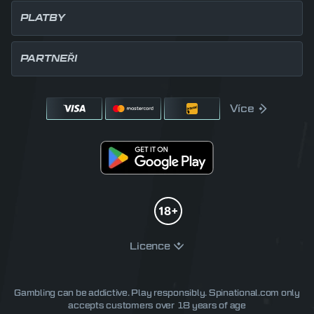
PLATBY
PARTNEŘI
Více
Licence
Gambling can be addictive. Play responsibly.
Spinational.com
only
accepts customers over 18 years of age