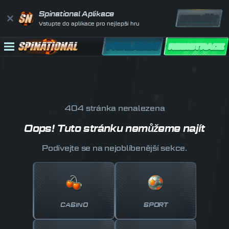
Spinational Aplikace
OTEVŘÍT
Vstupte do aplikace pro nejlepší hru
PŘIHLÁŠENÍ
REGISTRACE
404 stránka nenalezena
Oops! Tuto stránku nemůžeme najít
Podívejte se na nejoblíbenější sekce.
CASINO
SPORT