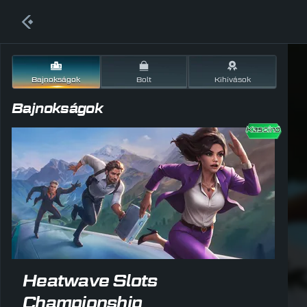
Bajnokságok
Bolt
Kihívások
Bajnokságok
Kaszinó
Heatwave Slots
Championship