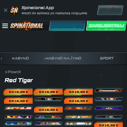
Spinational App
OTWÓRZ
Wejdź do aplikacji po najlepszą rozgrywkę
ZALOGUJ SIĘ
ZAREJESTRUJ
KASYNO
KASYNO NA ŻYWO
SPORT
Powrót
Red Tiger
5316,36 €
5316,36 €
5316,36 €
NOWOŚĆ
NOWOŚĆ
NOWOŚĆ
5316,36 €
5316,36 €
5316,36 €
5316,36 €