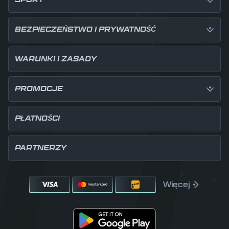
BEZPIECZEŃSTWO I PRYWATNOŚĆ
WARUNKI I ZASADY
PROMOCJE
PŁATNOŚCI
PARTNERZY
Więcej