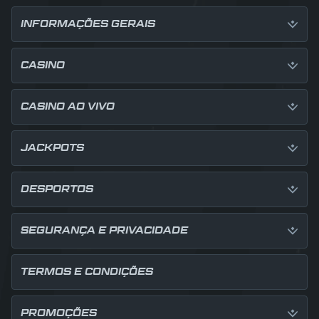
INFORMAÇÕES GERAIS
CASINO
CASINO AO VIVO
JACKPOTS
DESPORTOS
SEGURANÇA E PRIVACIDADE
TERMOS E CONDIÇÕES
PROMOÇÕES