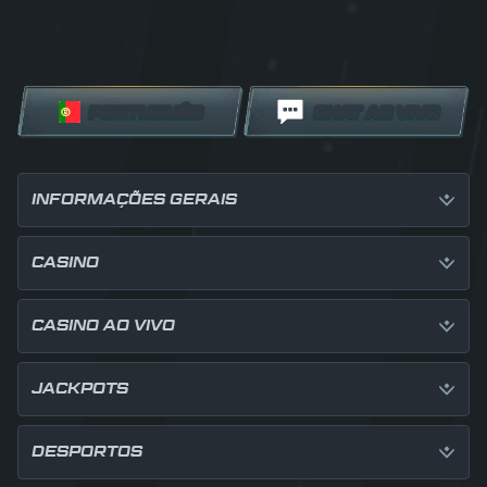
PORTUGUÊS
CHAT AO VIVO
INFORMAÇÕES GERAIS
CASINO
CASINO AO VIVO
JACKPOTS
DESPORTOS