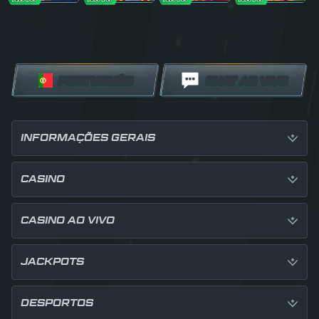
PORTUGUÊS
CHAT AO VIVO
INFORMAÇÕES GERAIS
CASINO
CASINO AO VIVO
JACKPOTS
DESPORTOS