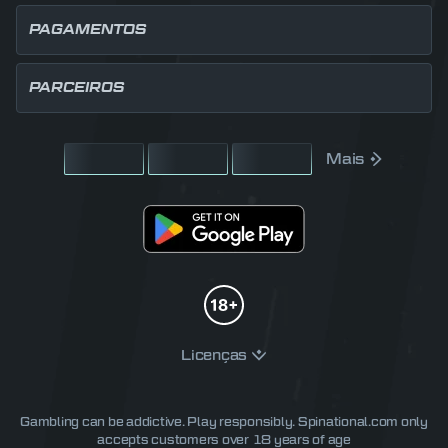
PAGAMENTOS
PARCEIROS
Mais
Licenças
Gambling can be addictive. Play responsibly.
Spinational.com
only
accepts customers over 18 years of age