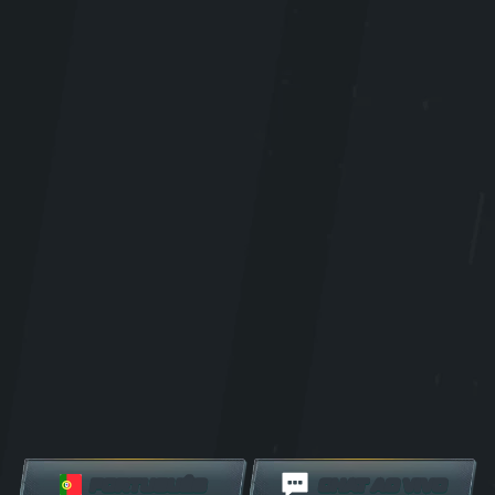
PORTUGUÊS
CHAT AO VIVO