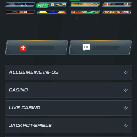
NEU
DEUTSCH
LIVE CHAT
ALLGEMEINE INFOS
CASINO
LIVE-CASINO
JACKPOT-SPIELE