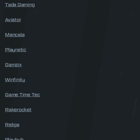
Tada Gaming
Aviator
Mancala
Playnetic
Gamzix
Winfinity
Game Time Tec
Rakerocket
Religa
Playhub