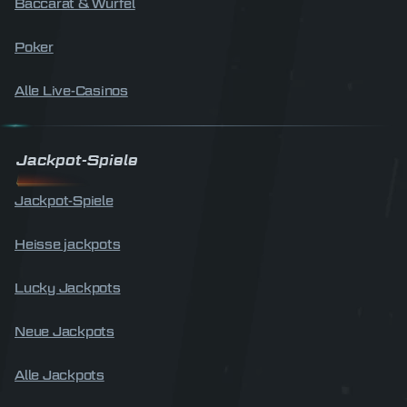
Baccarat & Würfel
Poker
Alle Live-Casinos
Jackpot-Spiele
Jackpot-Spiele
Heisse jackpots
Lucky Jackpots
Neue Jackpots
Alle Jackpots