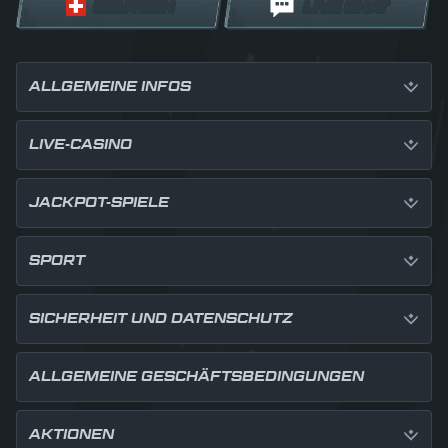
DEUTSCH
LIVE CHAT
ALLGEMEINE INFOS
LIVE-CASINO
JACKPOT-SPIELE
SPORT
SICHERHEIT UND DATENSCHUTZ
ALLGEMEINE GESCHÄFTSBEDINGUNGEN
AKTIONEN