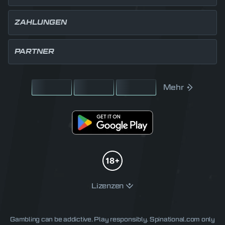
ZAHLUNGEN
PARTNER
Mehr
Lizenzen
Gambling can be addictive. Play responsibly.
Spinational.com
only