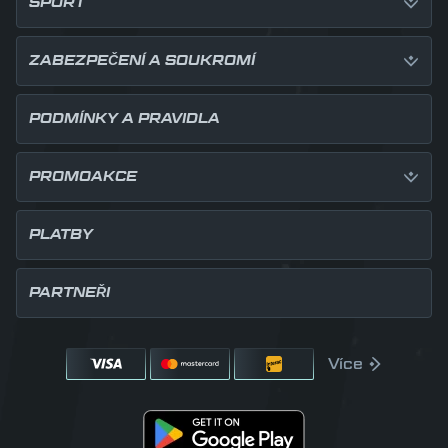
SPORT
ZABEZPEČENÍ A SOUKROMÍ
PODMÍNKY A PRAVIDLA
PROMOAKCE
PLATBY
PARTNEŘI
Více