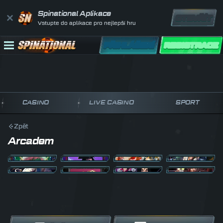
Spinational Aplikace
OTEVŘÍT
Vstupte do aplikace pro nejlepší hru
PŘIHLÁŠENÍ
REGISTRACE
CASINO
LIVE CASINO
SPORT
Zpět
Arcadem