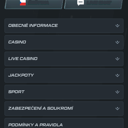
ČEŠTINA
LIVE CHAT
OBECNÉ INFORMACE
CASINO
LIVE CASINO
JACKPOTY
SPORT
ZABEZPEČENÍ A SOUKROMÍ
PODMÍNKY A PRAVIDLA