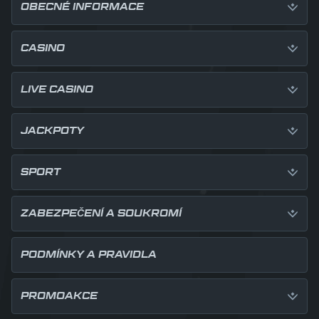
OBECNÉ INFORMACE
CASINO
LIVE CASINO
JACKPOTY
SPORT
ZABEZPEČENÍ A SOUKROMÍ
PODMÍNKY A PRAVIDLA
PROMOAKCE