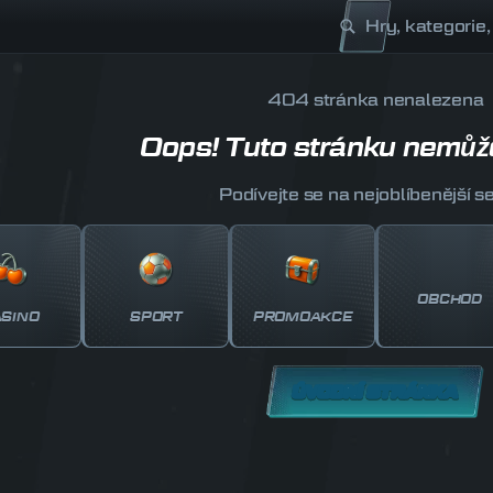
Hry, kategorie
404 stránka nenalezena
Oops! Tuto stránku nemůž
Podívejte se na nejoblíbenější s
OBCHOD
SINO
SPORT
PROMOAKCE
ÚVODNÍ STRÁNKA