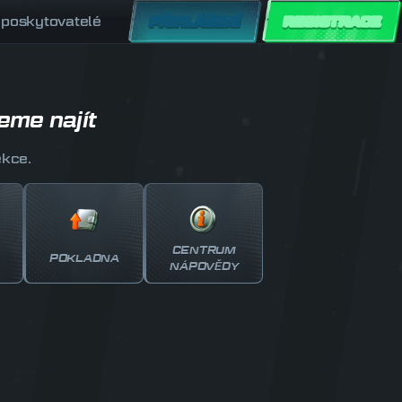
, poskytovatelé
PŘIHLÁŠENÍ
REGISTRACE
eme najít
ekce.
CENTRUM
POKLADNA
NÁPOVĚDY