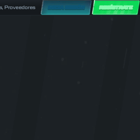
s, Proveedores
INICIA SESIÓN
REGÍSTRATE