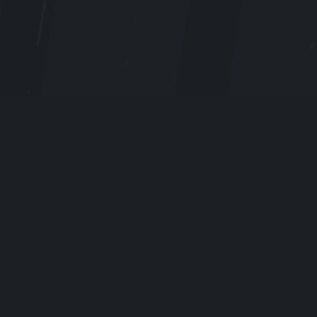
ESPAÑOL
CHAT EN VIVO
Casino en vivo
Jackpots
Deportes
Juegos destacados
Jackpots calientes
Apuestas D
Gold Saloon
Jackpots de la Suerte
Apuestas en
Ruleta
Nuevos jackpots
Deportes vi
Blackjack
Drops & Wins
Fútbol
Mesas
Jackpots
Baloncesto