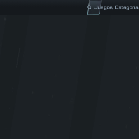
Juegos, Categoría