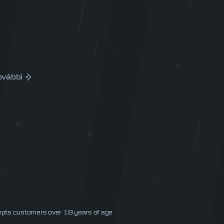
ovábbi
pts customers over 18 years of age