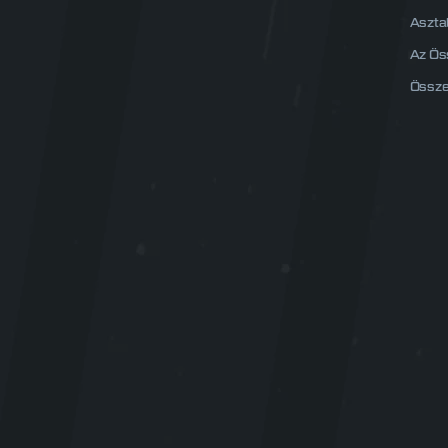
Asztal
Az Ös
Össze