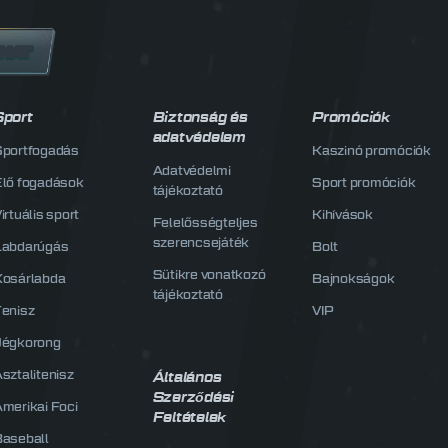
CHAT
Sport
Biztonság és
Promóciók
adatvédelem
portfogadás
Kaszinó promóciók
Adatvédelmi
lő fogadások
Sport promóciók
tájékoztató
irtuális sport
Kihívások
Felelősségteljes
szerencsejáték
Labdarúgás
Bolt
Sütikre vonatkozó
Kosárlabda
Bajnokságok
tájékoztató
enisz
VIP
Jégkorong
sztalitenisz
Általános
Szerződési
merikai Foci
Feltételek
aseball