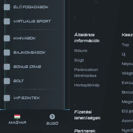
ÉLŐ FOGADÁSOK
VIRTUÁLIS SPORT
Általános
Kasz
KIHÍVÁSOK
információk
Top
Rólunk
BAJNOKSÁGOK
Új
Súgó
Népsz
BONUS CRAB
Parancsikon
Világ
létrehozása
BOLT
Exklu
Honlaptérkép
Bonus
VIP SZINTEK
Mega
Élő j
Fizetési
lehetőségek
Azonn
MAGYAR
SÚGÓ
Nyer
Partnerek