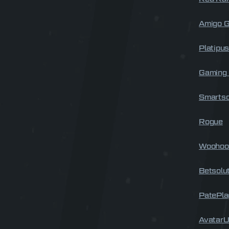
Amigo 
Platipus
Gaming 
Smartso
Rogue
Woohoo
Betsolu
PatePla
Avatar