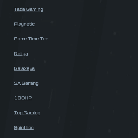
Tada Gaming
Playnetic
Game Time Tec
Religa
Galaxsys
SA Gaming
100HP
Top Gaming
Spinthon