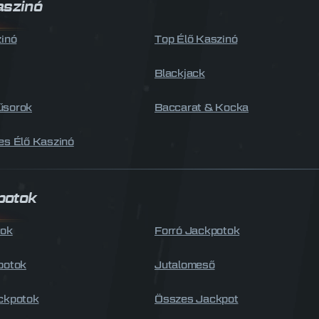
aszinó
zinó
Top Élő Kaszinó
Blackjack
űsorok
Baccarat & Kocka
es Élő Kaszinó
potok
tok
Forró Jackpotok
potok
Jutalomeső
ckpotok
Összes Jackpot