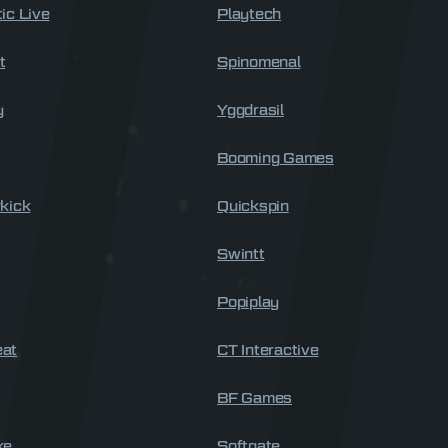
ic Live
Playtech
t
Spinomenal
y
Yggdrasil
Booming Games
kick
Quickspin
Swintt
Popiplay
at
CT Interactive
BF Games
ke
Softgate