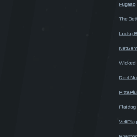
Fugaso
The Bet
Lucky S
NetGam
Wicked
Reel No
PittaPl
Flatdog
VeliPlay
Phanto