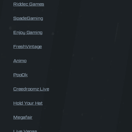
Riddec Games
SpadeGaming
Enjoy Gaming
FreshVintage
Animo
PopOk
Creedroomz Live
Hold Your Hat
Megafair
Live Vegas