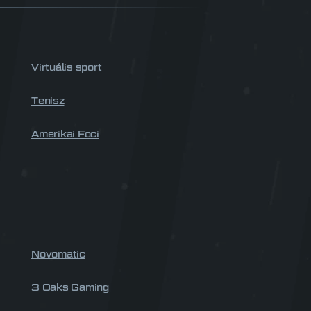
Virtuális sport
Tenisz
Amerikai Foci
Novomatic
3 Oaks Gaming