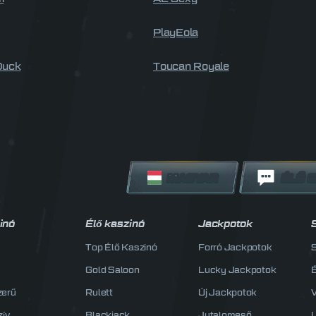
PlayEola
Duck
Toucan Royale
MAGYAR
ÉLŐ 
inó
Élő kaszinó
Jackpotok
Top Élő Kaszinó
Forró Jackpotok
S
Gold Saloon
Lucky Jackpotok
É
erű
Rulett
Új Jackpotok
V
zív
Blackjack
Jutalomeső