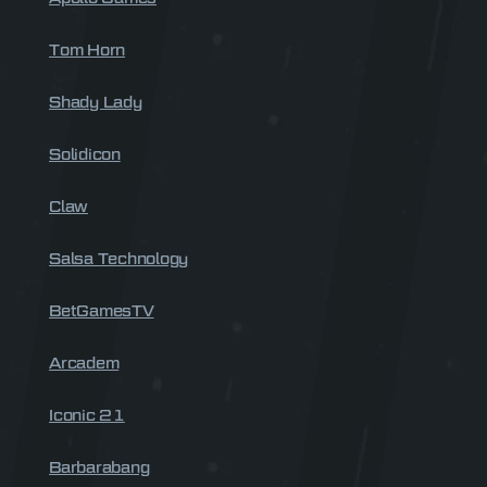
Tom Horn
Shady Lady
Solidicon
Claw
Salsa Technology
BetGamesTV
Arcadem
Iconic 21
Barbarabang