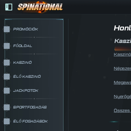
Honl
PROMÓCIÓK
Kasz
FŐOLDAL
Kaszinó
KASZINÓ
Népsze
ÉLŐ KASZINÓ
Megaw
JACKPOTOK
Nyerőg
SPORTFOGADÁS
Összes 
ÉLŐ FOGADÁSOK