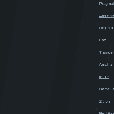
Pragmat
Amusne
Onlypla
Fazi
Thunder
Amatic
InOut
GameBe
Zillion
Red Ra