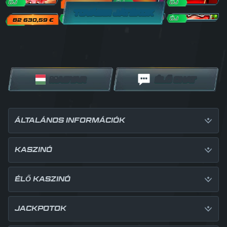
ÚJ
ÚJ
ÚJ
82 630,59 €
TOVÁBBI JÁTÉKOK
ÚJ
ÚJ
ÚJ
82 630,59 €
ÚJ
MAGYAR
ÉLŐ CHAT
ÁLTALÁNOS INFORMÁCIÓK
KASZINÓ
ÉLŐ KASZINÓ
JACKPOTOK