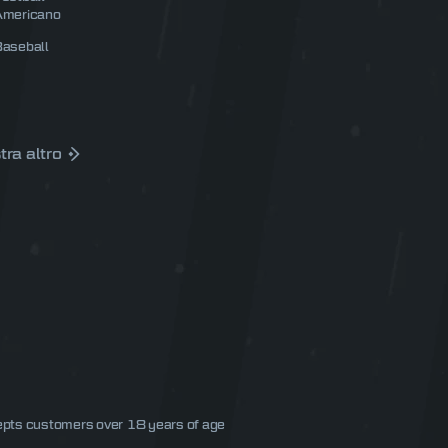
Americano
aseball
ra altro
pts customers over 18 years of age