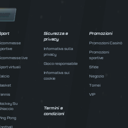
CHAT
Sport
Sicurezza e
Promozioni
privacy
Scommesse
Promozioni Casinò
portive
Informativa sulla
Promozioni
privacy
Scommesse live
sportive
Gioco responsabile
port virtuali
Sfide
Informativa sui
alcio
Negozio
cookie
Basket
Tornei
ennis
VIP
Hockey Su
Termini e
hiaccio
condizioni
ing Pong
ootball