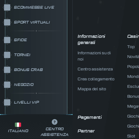
SCOMMESSE LIVE
SPORT VIRTUALI
Informazioni
Casi
SFIDE
generali
Top
Informazioni su di
TORNEI
Novit
noi
Popol
Centro assistenza
BONUS CRAB
Mondi
Crea collegamento
NEGOZIO
Esclus
Mappa del sito
Bonus
LIVELLI VIP
Mega
Giochi
Pagamenti
Giochi
CENTRO
ITALIANO
Partner
ASSISTENZA
Slot