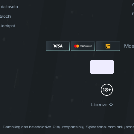
 da tavolo
B
 Giochi
i Jackpot
Most
Licenze
Gambling can be addictive. Play responsibly.
Spinational.com
only acce