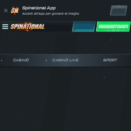
Spinational App
APRI
Accedi all'app per giocare al meglio
ACCEDI
REGISTRATI
CASINÒ
CASINÒ LIVE
SPORT