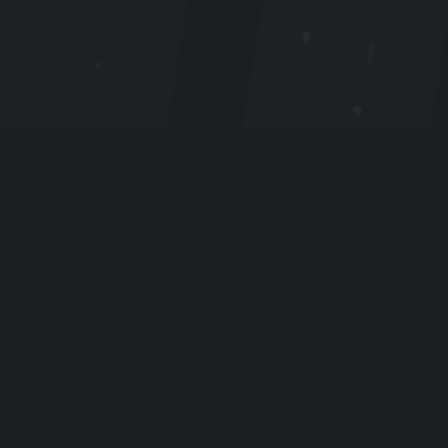
ITALIANO
LIVE CHAT
INFORMAZIONI GENERALI
CASINÒ
CASINÒ LIVE