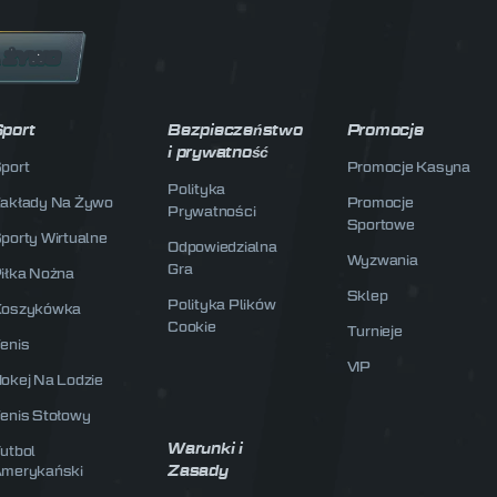
A ŻYWO
port
Bezpieczeństwo
Promocje
i prywatność
port
Promocje Kasyna
Polityka
akłady Na Żywo
Promocje
Prywatności
Sportowe
porty Wirtualne
Odpowiedzialna
Wyzwania
Gra
iłka Nożna
Sklep
Polityka Plików
oszykówka
Cookie
Turnieje
enis
VIP
okej Na Lodzie
enis Stołowy
Warunki i
utbol
Zasady
merykański