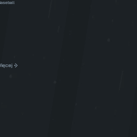
aseball
ięcej