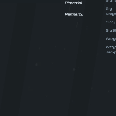
Gry n
Płatności
Gry
Natyc
Partnerzy
Sloty
Gry S
Wszys
Wszys
Jackp