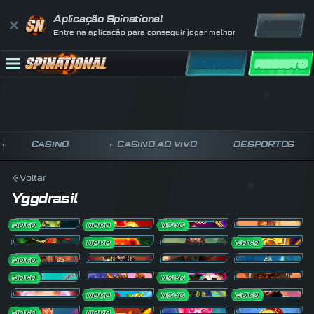
Aplicação Spinational
ABRIR
Entre na aplicação para conseguir jogar melhor
ENTRAR
REGISTO
CASINO
CASINO AO VIVO
DESPORTOS
Voltar
Yggdrasil
NOVO
NOVO
NOVO
NOVO
NOVO
NOVO
NOVO
NOVO
NOVO
NOVO
NOVO
NOVO
NOVO