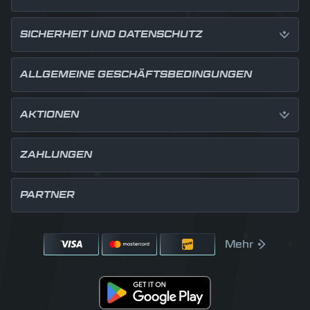
SICHERHEIT UND DATENSCHUTZ
ALLGEMEINE GESCHÄFTSBEDINGUNGEN
AKTIONEN
ZAHLUNGEN
PARTNER
Mehr