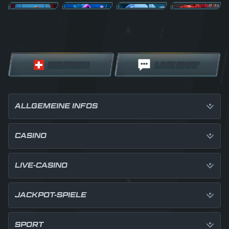
DEUTSCH
LIVE CHAT
ALLGEMEINE INFOS
CASINO
LIVE-CASINO
JACKPOT-SPIELE
SPORT