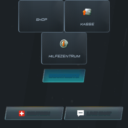
SHOP
KASSE
HILFEZENTRUM
STARTSEITE
DEUTSCH
LIVE CHAT