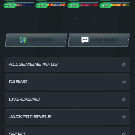
NEU
NEU
NEU
NEU
DEUTSCH
LIVE CHAT
ALLGEMEINE INFOS
CASINO
LIVE-CASINO
JACKPOT-SPIELE
SPORT