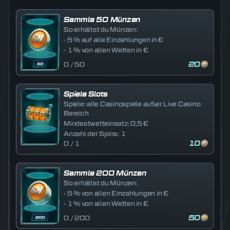
Sammle 50 Münzen
So erhältst du Münzen:
- 5 % auf alle Einzahlungen in €
- 1 % von allen Wetten in €
20
0
/ 50
Spiele Slots
Spiele: alle Casinospiele außer Live Casino
Bereich
Mindestwetteinsatz: 0,5 €
Anzahl der Spins: 1
10
0
/ 1
Sammle 200 Münzen
So erhältst du Münzen:
- 5 % von allen Einzahlungen in €
- 1 % von allen Wetten in €
50
0
/ 200