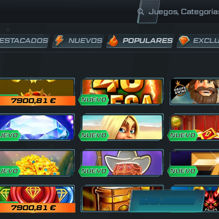
Juegos, Categoría
ESTACADOS
NUEVOS
POPULARES
EXCLU
UEVO
NUEVO
7900,81 €
UEVO
NUEVO
NUEVO
UEVO
NUEVO
NUEVO
MÁS JUEGOS
UEVO
NUEVO
7900,81 €