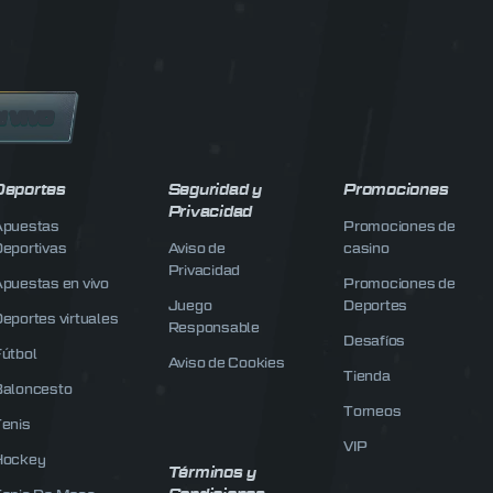
N VIVO
Deportes
Seguridad y
Promociones
Privacidad
Apuestas
Promociones de
eportivas
Aviso de
casino
Privacidad
puestas en vivo
Promociones de
Juego
Deportes
eportes virtuales
Responsable
Desafíos
útbol
Aviso de Cookies
Tienda
Baloncesto
Torneos
enis
VIP
Hockey
Términos y