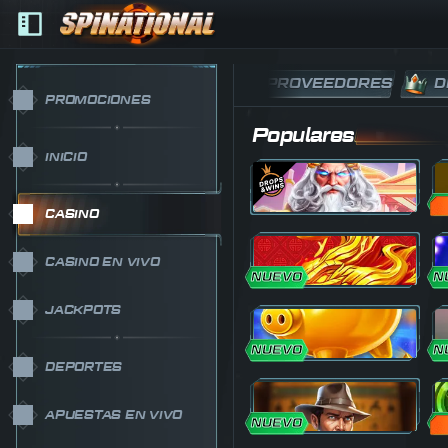
PROVEEDORES
D
PROMOCIONES
Populares
INICIO
N
CASINO
CASINO EN VIVO
NUEVO
N
JACKPOTS
NUEVO
N
DEPORTES
APUESTAS EN VIVO
NUEVO
N