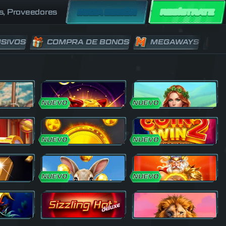
s, Proveedores
INICIA SESIÓN
REGÍSTRATE
SIVOS
COMPRA DE BONOS
MEGAWAYS
J
NUEVO
NUEVO
NUEVO
NUEVO
NUEVO
NUEVO