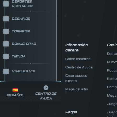
DEPORTES
VIRTUALES
DESAFÍOS
TORNEOS
BONUS CRAB
Información
Casi
general
Desta
TIENDA
Sobre nosotros
Nuev
Centro de Ayuda
Popul
NIVELES VIP
Crear acceso
Exclu
directo
Compr
Mapa del sitio
CENTRO DE
ESPAÑOL
Mega
AYUDA
Juego
Pagos
Jueg