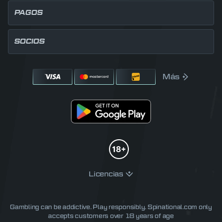
PAGOS
SOCIOS
Más
Licencias
Gambling can be addictive. Play responsibly.
Spinational.com
only
accepts customers over 18 years of age