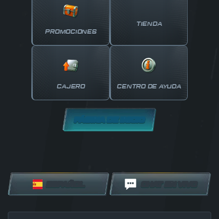
TIENDA
PROMOCIONES
CAJERO
CENTRO DE AYUDA
PÁGINA DE INICIO
ESPAÑOL
CHAT EN VIVO