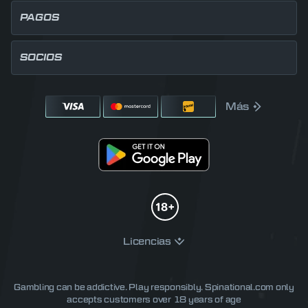
PAGOS
SOCIOS
Más
Licencias
Gambling can be addictive. Play responsibly.
Spinational.com
only
accepts customers over 18 years of age