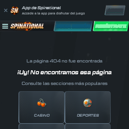
App de Spinational
ABRIR
Accede a la app para disfrutar del juego
INICIA SESIÓN
REGÍSTRATE
La página 404 no fue encontrada
¡Uy! No encontramos esa página
Consulte las secciones más populares
CASINO
DEPORTES