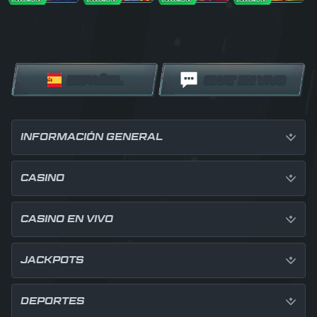
ESPAÑOL
CHAT EN VIVO
INFORMACIÓN GENERAL
CASINO
CASINO EN VIVO
JACKPOTS
DEPORTES