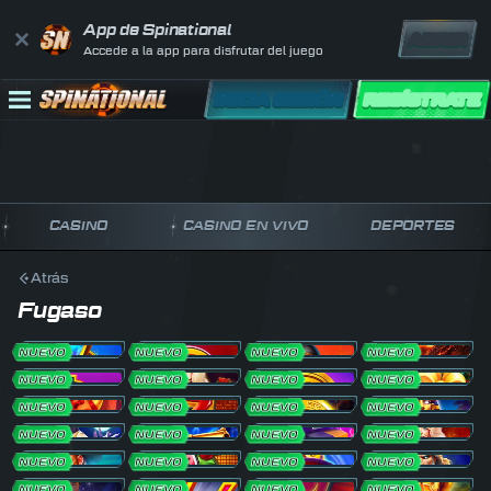
App de Spinational
ABRIR
Accede a la app para disfrutar del juego
INICIA SESIÓN
REGÍSTRATE
CASINO
CASINO EN VIVO
DEPORTES
Atrás
Fugaso
NUEVO
NUEVO
NUEVO
NUEVO
NUEVO
NUEVO
NUEVO
NUEVO
NUEVO
NUEVO
NUEVO
NUEVO
NUEVO
NUEVO
NUEVO
NUEVO
NUEVO
NUEVO
NUEVO
NUEVO
NUEVO
NUEVO
NUEVO
NUEVO