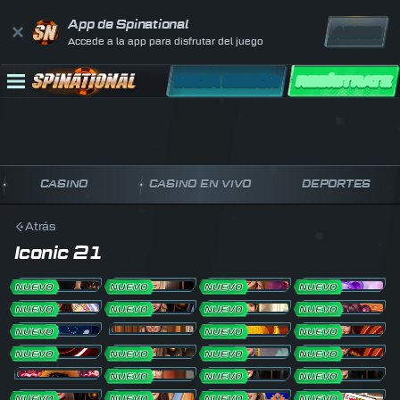
App de Spinational
ABRIR
Accede a la app para disfrutar del juego
INICIA SESIÓN
REGÍSTRATE
CASINO
CASINO EN VIVO
DEPORTES
Atrás
Iconic 21
NUEVO
NUEVO
NUEVO
NUEVO
NUEVO
NUEVO
NUEVO
NUEVO
NUEVO
NUEVO
NUEVO
NUEVO
NUEVO
NUEVO
NUEVO
NUEVO
NUEVO
NUEVO
NUEVO
NUEVO
NUEVO
NUEVO