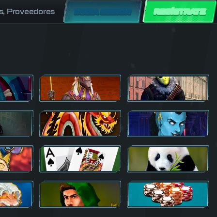
s, Proveedores
INICIA SESIÓN
REGÍSTRATE