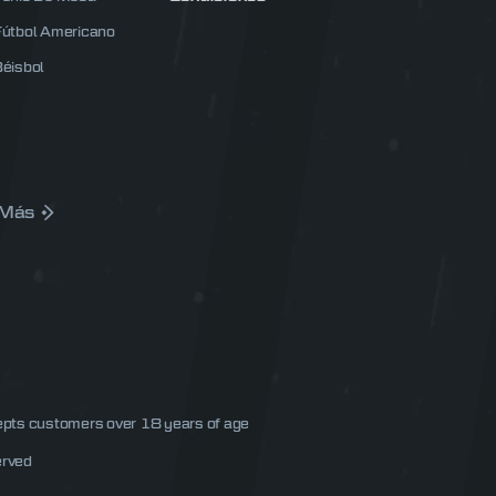
útbol Americano
éisbol
Más
pts customers over 18 years of age
erved