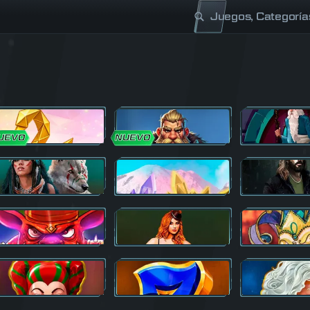
Juegos, Categoría
UEVO
NUEVO