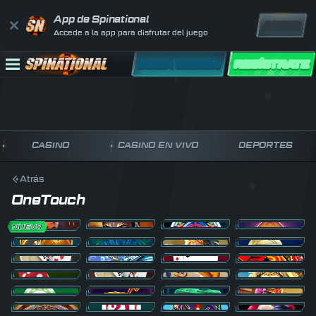
App de Spinational
ABRIR
Accede a la app para disfrutar del juego
INICIA SESIÓN
REGÍSTRATE
CASINO
CASINO EN VIVO
DEPORTES
Atrás
OneTouch
NUEVO