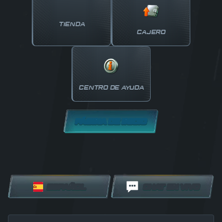
TIENDA
CAJERO
CENTRO DE AYUDA
PÁGINA DE INICIO
ESPAÑOL
CHAT EN VIVO