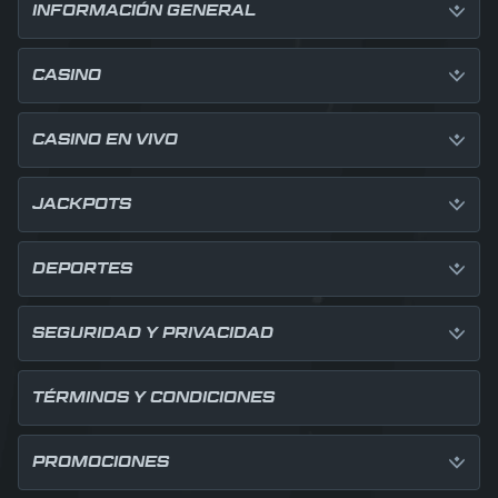
INFORMACIÓN GENERAL
CASINO
CASINO EN VIVO
JACKPOTS
DEPORTES
SEGURIDAD Y PRIVACIDAD
TÉRMINOS Y CONDICIONES
PROMOCIONES