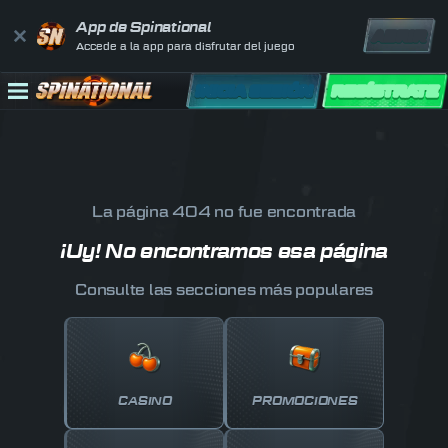
App de Spinational
ABRIR
Accede a la app para disfrutar del juego
INICIA SESIÓN
REGÍSTRATE
La página 404 no fue encontrada
¡Uy! No encontramos esa página
Consulte las secciones más populares
CASINO
PROMOCIONES