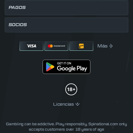
PAGOS
SOCIOS
Más
Licencias
Gambling can be addictive. Play responsibly.
Spinational.com
only
accepts customers over 18 years of age