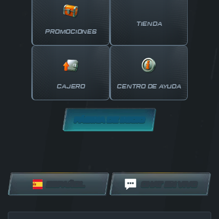
TIENDA
PROMOCIONES
CAJERO
CENTRO DE AYUDA
PÁGINA DE INICIO
ESPAÑOL
CHAT EN VIVO