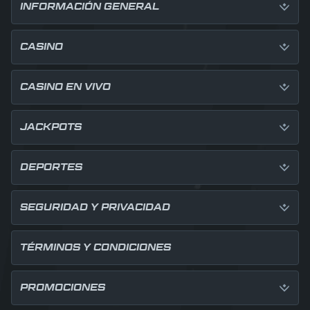
INFORMACIÓN GENERAL
CASINO
CASINO EN VIVO
JACKPOTS
DEPORTES
SEGURIDAD Y PRIVACIDAD
TÉRMINOS Y CONDICIONES
PROMOCIONES