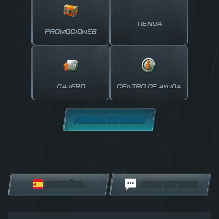
TIENDA
PROMOCIONES
CAJERO
CENTRO DE AYUDA
PÁGINA DE INICIO
ESPAÑOL
CHAT EN VIVO