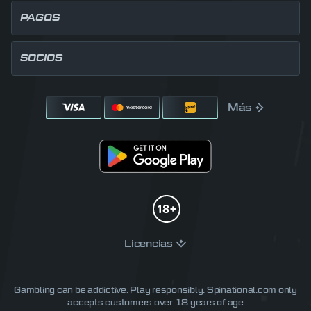
PAGOS
SOCIOS
Más
Licencias
Gambling can be addictive. Play responsibly.
Spinational.com
only
accepts customers over 18 years of age