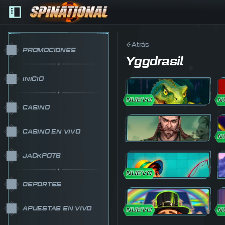
Atrás
PROMOCIONES
Yggdrasil
INICIO
NUEVO
N
CASINO
CASINO EN VIVO
N
JACKPOTS
NUEVO
DEPORTES
APUESTAS EN VIVO
NUEVO
N