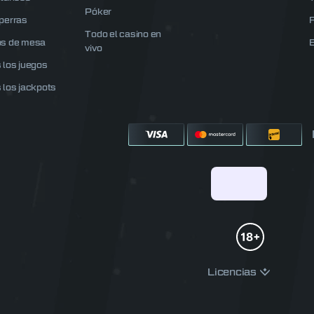
Póker
perras
F
Todo el casino en
s de mesa
B
vivo
 los juegos
 los jackpots
Licencias