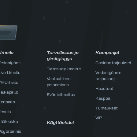
CHAT
Urheilu
Turvallisuus ja
Kampanjat
yksityisyys
edonlyönti
Casinon tarjoukset
Tietosuojailmoitus
ive-Urheilu
Vedonlyönnin
Vastuullinen
tarjoukset
R-Urheilu
pelaaminen
Haasteet
alkapallo
Evästeilmoitus
Kauppa
oripallo
Turnaukset
ennis
VIP
Jääkiekko
Käyttöehdot
öytätennis