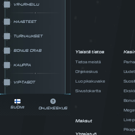
VR-URHEILU
P
B
P
P
HAASTEET
TURNAUKSET
BONUS CRAB
Yleistä tietoa
Kasi
Tietoa meistä
Parha
KAUPPA
Ohjekeskus
Uudet
Luo pikakuvake
Suosi
VIP-TASOT
Sivustokartta
Eksklu
Bonus
SUOMI
OHJEKESKUS
Mega
Live-p
Maksut
Pikape
Yhteistyö