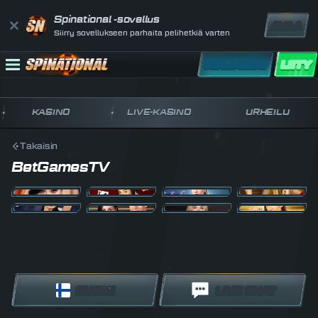
Spinational -sovellus
AVAA
Siirry sovellukseen parhaita pelihetkiä varten
KIRJAUDU
LIITY
KASINO
LIVE-KASINO
URHEILU
Takaisin
BetGamesTV
SUOMI
LIVE CHAT