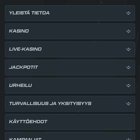
YLEISTÄ TIETOA
KASINO
LIVE-KASINO
JACKPOTIT
URHEILU
TURVALLISUUS JA YKSITYISYYS
KÄYTTÖEHDOT
KAMPANJAT