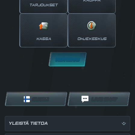
KAUPPA
TARJOUKSET
KASSA
OHJEKESKUS
KOTISIVU
SUOMI
LIVE CHAT
YLEISTÄ TIETOA